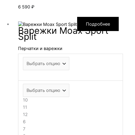
6 590
₽
Подробнее
Варежки Moax Sport
Split
Перчатки и варежки
10
11
12
6
7