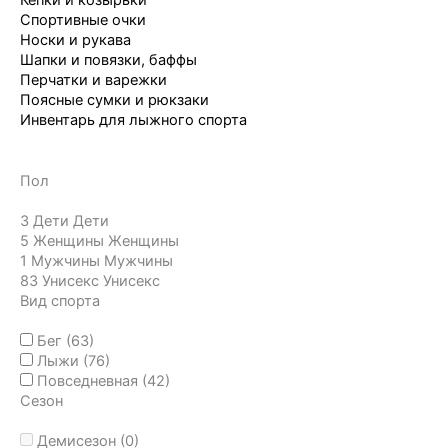
Кепки и козырьки
Спортивные очки
Носки и рукава
Шапки и повязки, баффы
Перчатки и варежки
Поясные сумки и рюкзаки
Инвентарь для лыжного спорта
Пол
3
Дети
Дети
5
Женщины
Женщины
1
Мужчины
Мужчины
83
Унисекс
Унисекс
Вид спорта
Бег
(63)
Лыжи
(76)
Повседневная
(42)
Сезон
Демисезон
(0)