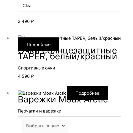
Clear
2 490
₽
Подробнее
Очки солнцезащитные
TAPER, белый/красный
Спортивные очки
4 590
₽
Подробнее
Варежки Moax Arctic
Перчатки и варежки