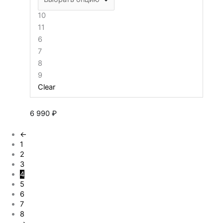
10
11
6
7
8
9
Clear
6 990
₽
←
1
2
3
4
5
6
7
8