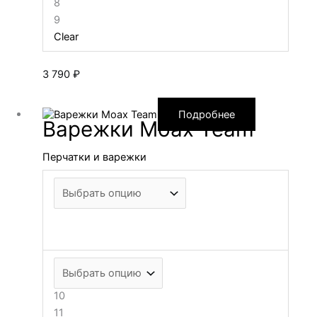
8
9
Clear
3 790
₽
Подробнее
Варежки Moax Team
Перчатки и варежки
10
11