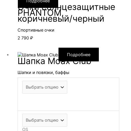
Подробнее
Очки солнцезащитные
PHANTOM,
коричневый/черный
Спортивные очки
2 790
₽
Подробнее
Шапка Moax Club
Шапки и повязки, баффы
OS