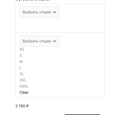
XS
S
M
L
XL
XXL
XXXL
Clear
2 190
₽