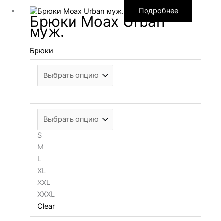
Подробнее
Брюки Moax Urban
муж.
Брюки
S
M
L
XL
XXL
XXXL
Clear