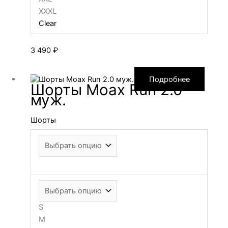
XXXL
Clear
3 490
₽
Подробнее
Шорты Moax Run 2.0
муж.
Шорты
S
M