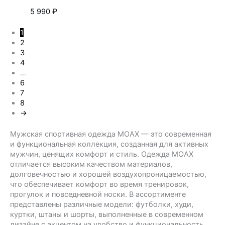
5 990
₽
1
2
3
4
…
6
7
8
→
Мужская спортивная одежда MOAX — это современная
и функциональная коллекция, созданная для активных
мужчин, ценящих комфорт и стиль. Одежда MOAX
отличается высоким качеством материалов,
долговечностью и хорошей воздухопроницаемостью,
что обеспечивает комфорт во время тренировок,
прогулок и повседневной носки. В ассортименте
представлены различные модели: футболки, худи,
куртки, штаны и шорты, выполненные в современном
дизайне с акцентом на удобство и функциональность.