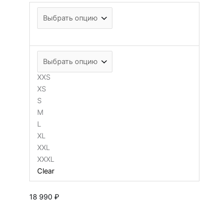
XXS
XS
S
M
L
XL
XXL
XXXL
Clear
18 990
₽