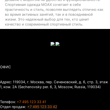
Спортивная одежда MOAX сочетает в себе
практичность и стиль, позволяя выглядеть отлично как
во время активных занятий, так и в повседневной
жизни. Это надежный выбор для тех, кто ценит
качество и современный спортивный стиль.
ОФИС
Адрес: 119034, г. Москва, пер. Сеченовский, д. 6, стр. 3, этаж
1, ком. 2А (Sechenovsky per. 6, 3, Moscow, Russia, 119034)
Телефон:
+7 495 123 33 41
Отдел продаж:
+7 495 123 33 42