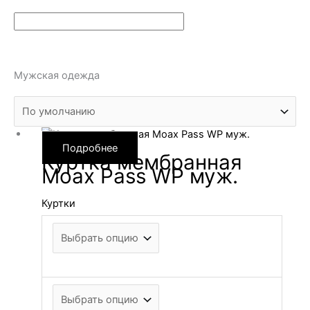
Мужская одежда
Подробнее
Куртка мембранная
Moax Pass WP муж.
Куртки