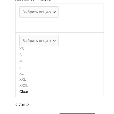
XS
S
M
L
XL
XXL
XXXL
Clear
2 790
₽