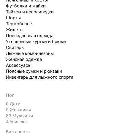
Лонгсливы и кофты
Футболки и майки
Тайтсы и велосипедки
Шорты
Термобельё
Жилеты
Повседневная одежда
Утеплённые куртки и брюки
Свитеры
Лыжные комбинезоны
Женская одежда
Аксессуары
Поясные сумки и рюкзаки
Инвентарь для лыжного спорта
Пол
0
Дети
0
Женщины
83
Мужчины
4
Унисекс
Вид спорта