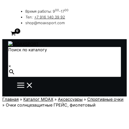
Перейти
к
00
00
Время работы: 9
-17
содержимому
Тел.:
+7 916 140 39 92
shop@moaxsport.com
Поиск по каталогу
×
Главная
»
Каталог MOAX
»
Аксессуары
»
Спортивные очки
»
Очки солнцезащитные ГРЕЙС, фиолетовый