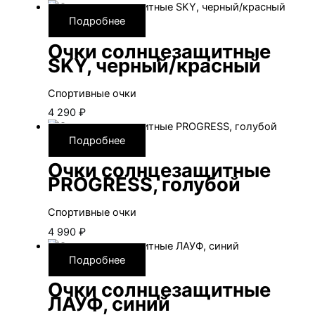
Подробнее
Очки солнцезащитные
SKY, черный/красный
Спортивные очки
4 290
₽
Подробнее
Очки солнцезащитные
PROGRESS, голубой
Спортивные очки
4 990
₽
Подробнее
Очки солнцезащитные
ЛАУФ, синий