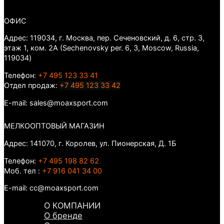
ОФИС
Адрес: 119034, г. Москва, пер. Сеченовский, д. 6, стр. 3,
этаж 1, ком. 2А (Sechenovsky per. 6, 3, Moscow, Russia,
119034)
Телефон:
+7 495 123 33 41
Отдел продаж:
+7 495 123 33 42
E-mail: sales@moaxsport.com
МЕЛКООПТОВЫЙ МАГАЗИН
Адрес: 141070, г. Королев, ул. Пионерская, Д. 1Б
Телефон:
+7 495 198 82 62
Моб. тел :
+7 916 041 34 00
E-mail: cc@moaxsport.com
О КОМПАНИИ
О бренде