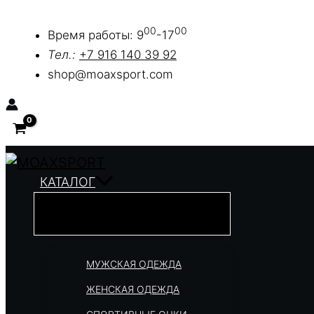
Перейти
00
00
к
Время работы: 9
-17
содержимому
Тел.:
+7 916 140 39 92
shop@moaxsport.com
КАТАЛОГ
МУЖСКАЯ ОДЕЖДА
ЖЕНСКАЯ ОДЕЖДА