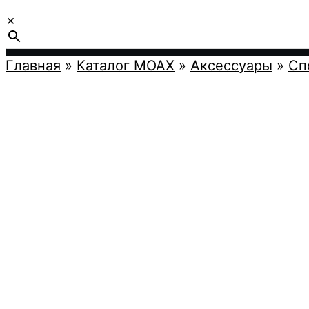
×
Главная
»
Каталог MOAX
»
Аксессуары
»
Сп