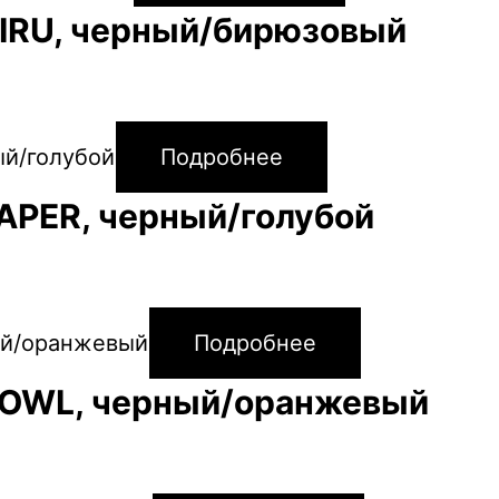
IRU, черный/бирюзовый
Подробнее
APER, черный/голубой
Подробнее
BOWL, черный/оранжевый