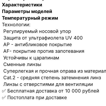
ПРОГРЕСС,
Характеристики
чёрный
Параметры моделей
Температурный режим
Технологии:
Регулируемый носовой упор
Защита от ультрафиолета UV 400
AP - антибликовое покрытие
AF- покрытие против запотевания
Устойчивы к царапинам
Сменные линзы
Суперлегкая и прочная оправа из материа
Cat.2 - средняя степень затемнения линз
Линзы с отверстиями для вентиляции
✅ Бесплатная доставка от 10 000 рублей
✅ Постоплата при доставке