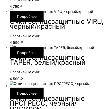
4 790
₽
Подробнее
Очки солнцезащитные VIRU,
черный/красный
Спортивные очки
4 590
₽
Подробнее
Очки солнцезащитные
TAPER, белый/красный
Спортивные очки
4 590
₽
Подробнее
Очки солнцезащитные
ПРОГРЕСС, черный/
фотохром