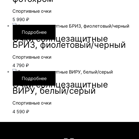
Спортивные очки
5 990
₽
Подробнее
Очки солнцезащитные
БРИЗ, фиолетовый/черный
Спортивные очки
4 790
₽
Подробнее
Очки солнцезащитные
ВИРУ, белый/серый
Спортивные очки
4 590
₽