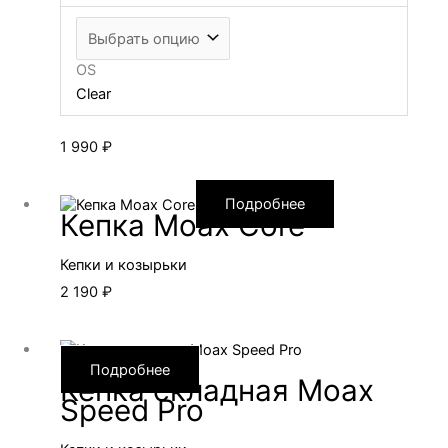
OS
Clear
1 990
₽
Подробнее
Кепка Moax Core
Кепки и козырьки
2 190
₽
Подробнее
Кепка складная Moax
Speed Pro