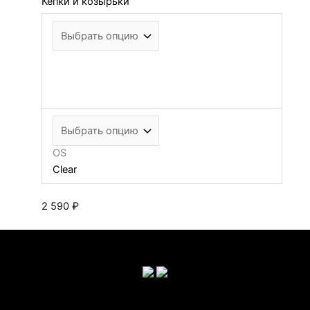
Кепки и козырьки
OS
Clear
2 590
₽