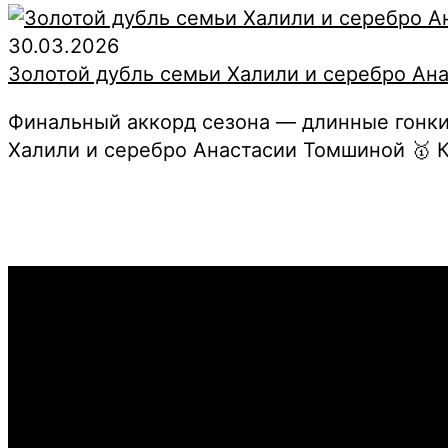
30.03.2026
Золотой дубль семьи Халили и серебро Ан
Финальный аккорд сезона — длинные гонки 
Халили и серебро Анастасии Томшиной 🥇 К