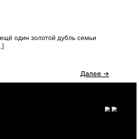
 ещё один золотой дубль семьи
…]
Далее
→