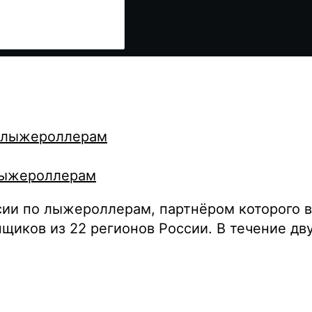
 лыжероллерам
оссии по лыжероллерам, партнёром которого
щиков из 22 регионов России. В течение дв