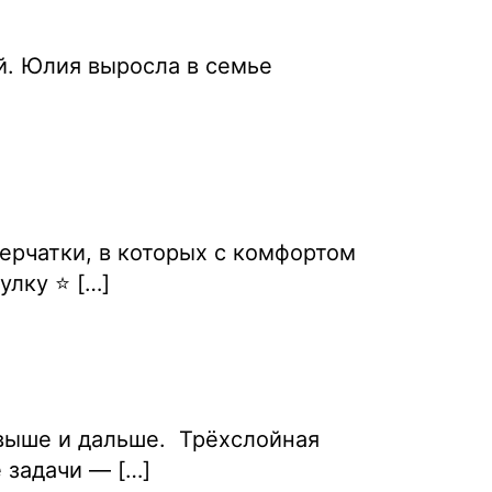
. Юлия выросла в семье
ерчатки, в которых с комфортом
улку ⭐ […]
 выше и дальше. Трёхслойная
 задачи — […]