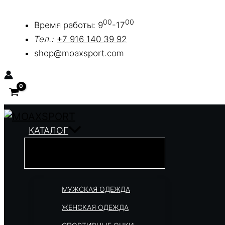
Перейти
00
00
к
Время работы: 9
-17
содержимому
Тел.:
+7 916 140 39 92
shop@moaxsport.com
КАТАЛОГ
МУЖСКАЯ ОДЕЖДА
ЖЕНСКАЯ ОДЕЖДА