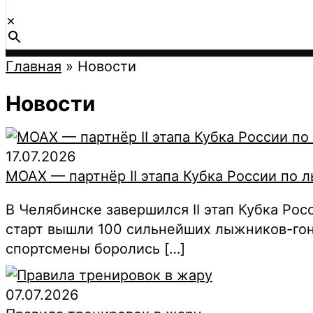
×
Главная
»
Новости
Новости
17.07.2026
MOAX — партнёр II этапа Кубка России по
В Челябинске завершился II этап Кубка Р
старт вышли 100 сильнейших лыжников-гон
спортсмены боролись […]
07.07.2026