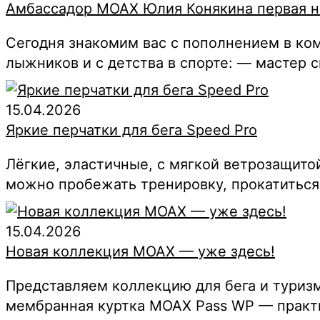
Амбассадор MOAX Юлия Конякина первая на
Сегодня знакомим вас с пополнением в к
лыжников и с детства в спорте: — мастер 
15.04.2026
Яркие перчатки для бега Speed Pro
Лёгкие, эластичные, с мягкой ветрозащито
можно пробежать тренировку, прокатиться 
15.04.2026
Новая коллекция MOAX — уже здесь!
Представляем коллекцию для бега и туризм
мембранная куртка MOAX Pass WP — практи