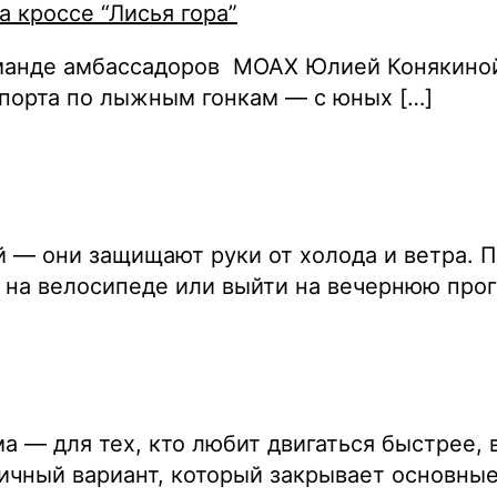
 кроссе “Лисья гора”
оманде амбассадоров MOAX Юлией Конякиной
спорта по лыжным гонкам — с юных […]
й — они защищают руки от холода и ветра. П
на велосипеде или выйти на вечернюю прог
а — для тех, кто любит двигаться быстрее,
чный вариант, который закрывает основные