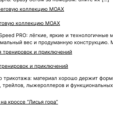
еговую коллекцию MOAX
eed PRO: лёгкие, яркие и технологичные мо
имальный вес и продуманную конструкцию. 
 тренировок и приключений
о трикотажа: материал хорошо держит форму
а, трейлов, лыжероллеров и функциональных