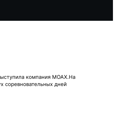
 выступила компания MOAX.На
ух соревновательных дней