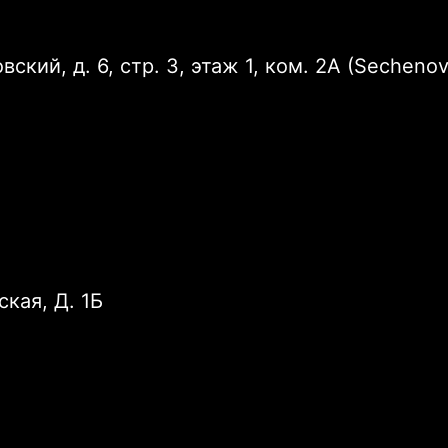
ский, д. 6, стр. 3, этаж 1, ком. 2А (Sechenov
ская, Д. 1Б