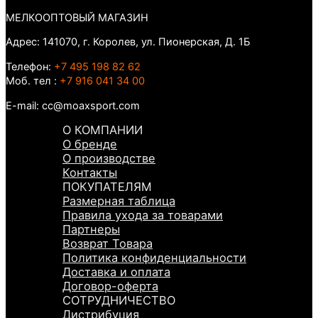
МЕЛКООПТОВЫЙ МАГАЗИН
Адрес: 141070, г. Королев, ул. Пионерская, Д. 1Б
Телефон:
+7 495 198 82 62
Моб. тел :
+7 916 041 34 00
E-mail: cc@moaxsport.com
О КОМПАНИИ
О бренде
О производстве
Контакты
ПОКУПАТЕЛЯМ
Размерная таблица
Правила ухода за товарами
Партнеры
Возврат Товара
Политика конфиденциальности
Доставка и оплата
Договор-оферта
СОТРУДНИЧЕСТВО
Дистрибуция