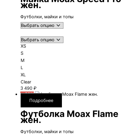
жен.
Футболки, майки и топы
XS
S
M
L
XL
Clear
3 490
₽
—30%
Подробнее
Футболка Moax Flame
жен.
Футболки, майки и топы