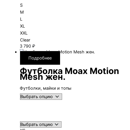
S
M
L
XL
XXL
Clear
3 790
₽
Подробнее
Футболка Moax Motion
Mesh жен.
Футболки, майки и топы