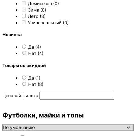
Демисезон
(0)
Зима
(0)
Лето
(8)
Универсальный
(0)
Новинка
Да
(4)
Нет
(4)
Товары со скидкой
Да
(1)
Нет
(8)
Ценовой фильтр
Футболки, майки и топы