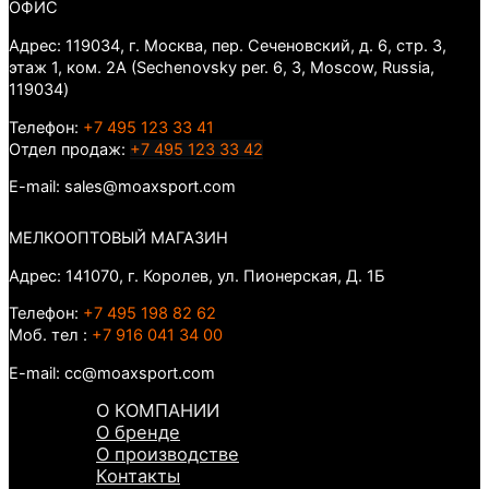
ОФИС
Адрес: 119034, г. Москва, пер. Сеченовский, д. 6, стр. 3,
этаж 1, ком. 2А (Sechenovsky per. 6, 3, Moscow, Russia,
119034)
Телефон:
+7 495 123 33 41
Отдел продаж:
+7 495 123 33 42
E-mail: sales@moaxsport.com
МЕЛКООПТОВЫЙ МАГАЗИН
Адрес: 141070, г. Королев, ул. Пионерская, Д. 1Б
Телефон:
+7 495 198 82 62
Моб. тел :
+7 916 041 34 00
E-mail: cc@moaxsport.com
О КОМПАНИИ
О бренде
О производстве
Контакты