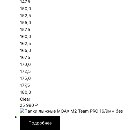
147,5
150,0
152,5
155,0
157,5
160,0
162,5
165,0
167,5
170,0
172,5
175,0
177,5
180,0
Clear
25 990
₽
Подробнее