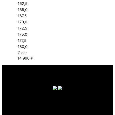
162,5
165,0
167,5
170,0
172,5
175,0
177,5
180,0
Clear
14 990
₽