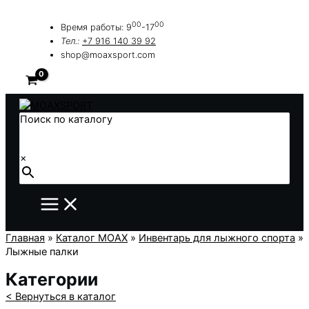
Перейти
к
00
00
Время работы: 9
-17
содержимому
Тел.:
+7 916 140 39 92
shop@moaxsport.com
Поиск по каталогу
×
Главная
»
Каталог MOAX
»
Инвентарь для лыжного спорта
»
Лыжные палки
Категории
< Вернуться в каталог