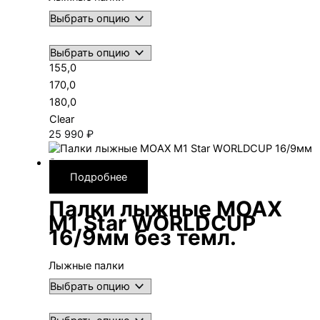
155,0
170,0
180,0
Clear
25 990
₽
Подробнее
Палки лыжные MOAX
M1 Star WORLDCUP
16/9мм без темл.
Лыжные палки