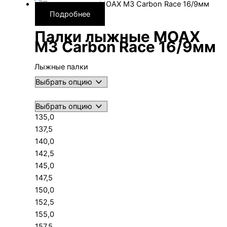
Подробнее
Палки лыжные MOAX
M3 Carbon Race 16/9мм
Лыжные палки
135,0
137,5
140,0
142,5
145,0
147,5
150,0
152,5
155,0
157,5