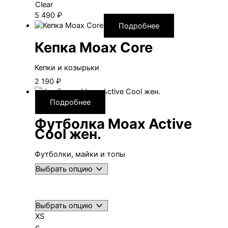
Clear
5 490
₽
Подробнее
Кепка Moax Core
Кепки и козырьки
2 190
₽
Подробнее
Футболка Moax Active
Cool жен.
Футболки, майки и топы
XS