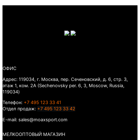
цена
цена:
составляла
9 891 ₽.
10 990 ₽.
ОФИС
Адрес: 119034, г. Москва, пер. Сеченовский, д. 6, стр. 3,
этаж 1, ком. 2А (Sechenovsky per. 6, 3, Moscow, Russia,
119034)
Телефон:
+7 495 123 33 41
Отдел продаж:
+7 495 123 33 42
E-mail: sales@moaxsport.com
МЕЛКООПТОВЫЙ МАГАЗИН