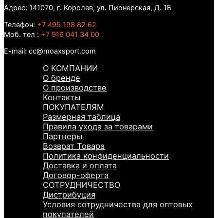
Адрес: 141070, г. Королев, ул. Пионерская, Д. 1Б
Телефон:
+7 495 198 82 62
Моб. тел :
+7 916 041 34 00
E-mail: cc@moaxsport.com
О КОМПАНИИ
О бренде
О производстве
Контакты
ПОКУПАТЕЛЯМ
Размерная таблица
Правила ухода за товарами
Партнеры
Возврат Товара
Политика конфиденциальности
Доставка и оплата
Договор-оферта
СОТРУДНИЧЕСТВО
Дистрибуция
Условия сотрудничества для оптовых
покупателей