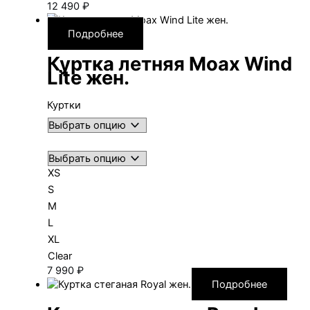
12 490
₽
Подробнее
Куртка летняя Moax Wind
Lite жен.
Куртки
XS
S
M
L
XL
Clear
7 990
₽
Подробнее