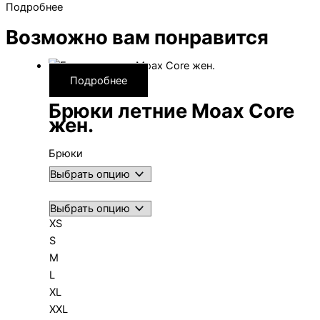
Подробнее
Возможно вам понравится
Подробнее
Брюки летние Moax Core
жен.
Брюки
XS
S
M
L
XL
XXL