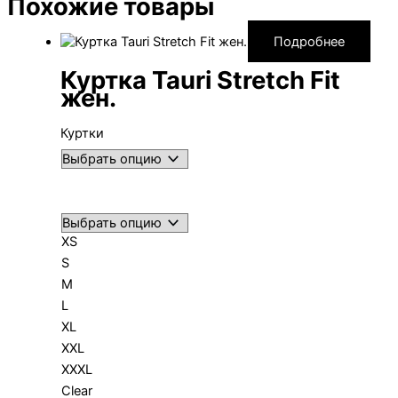
Похожие товары
Подробнее
Куртка Tauri Stretch Fit
жен.
Куртки
XS
S
M
L
XL
XXL
XXXL
Clear