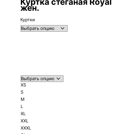
Куртка стеганая Royal
жен.
Куртки
XS
S
M
L
XL
XXL
XXXL