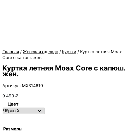
Главная
/
Женская одежда
/
Куртки
/ Куртка летняя Moax
Core с капюш. жен.
Куртка летняя Moax Core с капюш.
жен.
Артикул: MX314610
9 490
₽
Цвет
Размеры