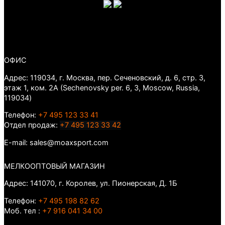
ОФИС
Адрес: 119034, г. Москва, пер. Сеченовский, д. 6, стр. 3,
этаж 1, ком. 2А (Sechenovsky per. 6, 3, Moscow, Russia,
119034)
Телефон:
+7 495 123 33 41
Отдел продаж:
+7 495 123 33 42
E-mail: sales@moaxsport.com
МЕЛКООПТОВЫЙ МАГАЗИН
Адрес: 141070, г. Королев, ул. Пионерская, Д. 1Б
Телефон:
+7 495 198 82 62
Моб. тел :
+7 916 041 34 00