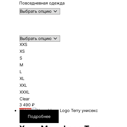
Повседневная одежда
XXS
XS
S
M
L
XL
XXL
XXXL
Clear
3 490
₽
—10%
Подробнее