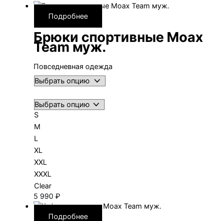
Подробнее
Брюки спортивные Moax
Team муж.
Повседневная одежда
S
M
L
XL
XXL
XXXL
Clear
5 990
₽
Подробнее