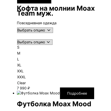
Кофта на молнии Moax
Team муж.
Повседневная одежда
S
M
L
XL
XXL
XXXL
Clear
7 990
₽
Подробнее
Футболка Moax Mood