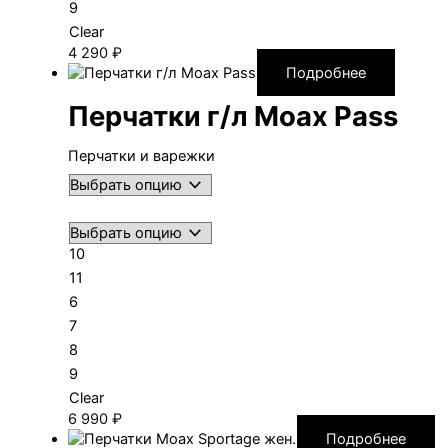
9
Clear
4 290
₽
Подробнее
Перчатки г/л Moax Pass
Перчатки и варежки
10
11
6
7
8
9
Clear
6 990
₽
Подробнее