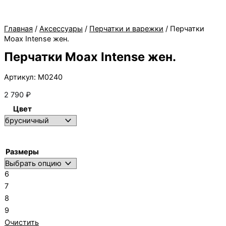
Главная
/
Аксессуары
/
Перчатки и варежки
/ Перчатки
Moax Intense жен.
Перчатки Moax Intense жен.
Артикул: M0240
2 790
₽
Цвет
Размеры
6
7
8
9
Очистить