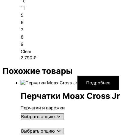
10
11
5
6
7
8
9
Clear
2 790
₽
Похожие товары
Подробнее
Перчатки Moax Cross Jr
Перчатки и варежки