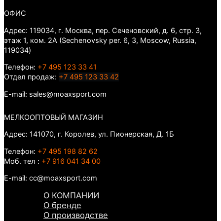
ОФИС
Адрес: 119034, г. Москва, пер. Сеченовский, д. 6, стр. 3,
этаж 1, ком. 2А (Sechenovsky per. 6, 3, Moscow, Russia,
119034)
Телефон:
+7 495 123 33 41
Отдел продаж:
+7 495 123 33 42
E-mail: sales@moaxsport.com
МЕЛКООПТОВЫЙ МАГАЗИН
Адрес: 141070, г. Королев, ул. Пионерская, Д. 1Б
Телефон:
+7 495 198 82 62
Моб. тел :
+7 916 041 34 00
E-mail: cc@moaxsport.com
О КОМПАНИИ
О бренде
О производстве