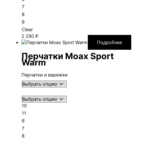
7
8
9
Clear
2 290
₽
Подробнее
Перчатки Moax Sport
Warm
Перчатки и варежки
10
11
6
7
8