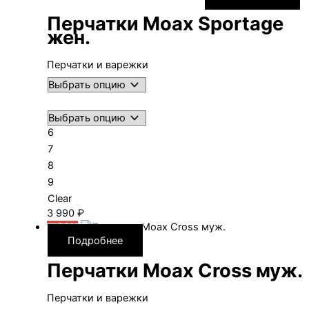
Перчатки Moax Sportage
жен.
Перчатки и варежки
6
7
8
9
Clear
3 990
₽
—20%
Подробнее
Перчатки Moax Cross муж.
Перчатки и варежки