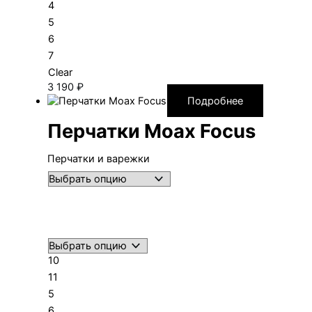
4
5
6
7
Clear
3 190
₽
Подробнее
Перчатки Moax Focus
Перчатки и варежки
10
11
5
6