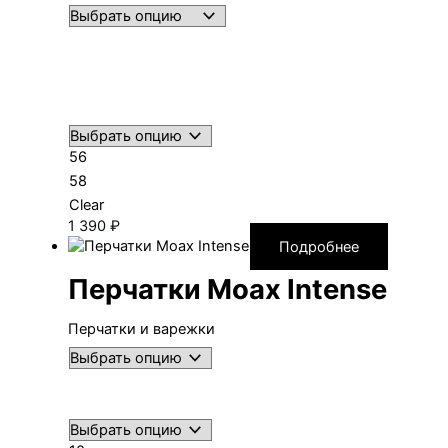
56
58
Clear
1 390
₽
Подробнее
Перчатки Moax Intense
Перчатки и варежки