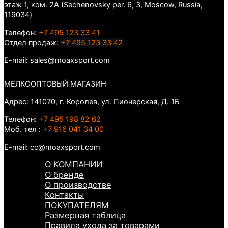
этаж 1, ком. 2А (Sechenovsky per. 6, 3, Moscow, Russia,
119034)
Телефон:
+7 495 123 33 41
Отдел продаж:
+7 495 123 33 42
E-mail: sales@moaxsport.com
МЕЛКООПТОВЫЙ МАГАЗИН
Адрес: 141070, г. Королев, ул. Пионерская, Д. 1Б
Телефон:
+7 495 198 82 62
Моб. тел :
+7 916 041 34 00
E-mail: cc@moaxsport.com
О КОМПАНИИ
О бренде
О производстве
Контакты
ПОКУПАТЕЛЯМ
Размерная таблица
Правила ухода за товарами