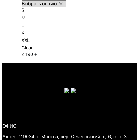
S
M
L
XL
XXL
Clear
2 190
₽
ОФИС
Адрес: 119034, г. Москва, пер. Сеченовский, д. 6, стр. 3,