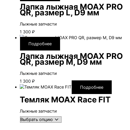
Лапка лыжная MOAX PRO
QR, размер L, D9 мм
Лыжные запчасти
1 300
₽
Подробнее
Лапка лыжная MOAX PRO
QR, размер M, D9 мм
Лыжные запчасти
1 300
₽
Подробнее
Темляк MOAX Race FIT
Лыжные запчасти