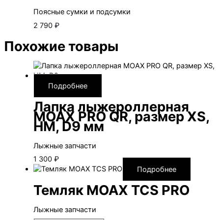
Поясные сумки и подсумки
2 790
₽
Похожие товары
Подробнее
Лапка лыжероллерная
MOAX PRO QR, размер XS,
HM, D9 мм
Лыжные запчасти
1 300
₽
Подробнее
Темляк MOAX TCS PRO
Лыжные запчасти