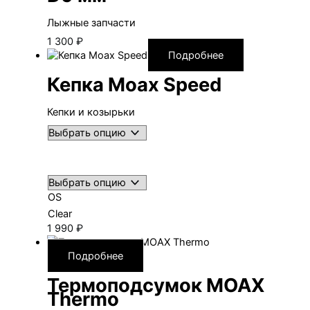
Лыжные запчасти
1 300
₽
Подробнее
Кепка Moax Speed
Кепки и козырьки
OS
Clear
1 990
₽
Подробнее
Термоподсумок MOAX
Thermo