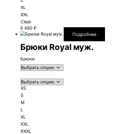
L
XL
XXL
Clear
6 490
₽
Подробнее
Брюки Royal муж.
Брюки
XS
S
M
L
XL
XXL
XXXL