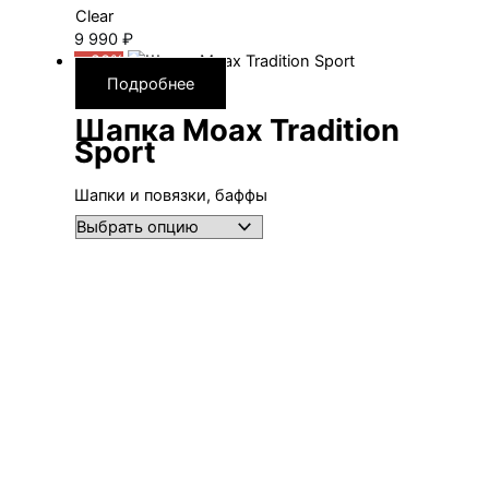
Clear
9 990
₽
—20%
Подробнее
Шапка Moax Tradition
Sport
Шапки и повязки, баффы