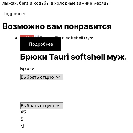
лыжах, бега и ходьбы в холодные зимние месяцы.
Подробнее
Возможно вам понравится
—40%
Подробнее
Брюки Tauri softshell муж.
Брюки
XS
S
M