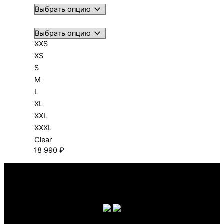
XXS
XS
S
M
L
XL
XXL
XXXL
Clear
18 990
₽