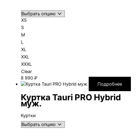
XS
S
M
L
XL
XXL
XXXL
Clear
8 990
₽
Подробнее
Куртка Tauri PRO Hybrid
муж.
Куртки