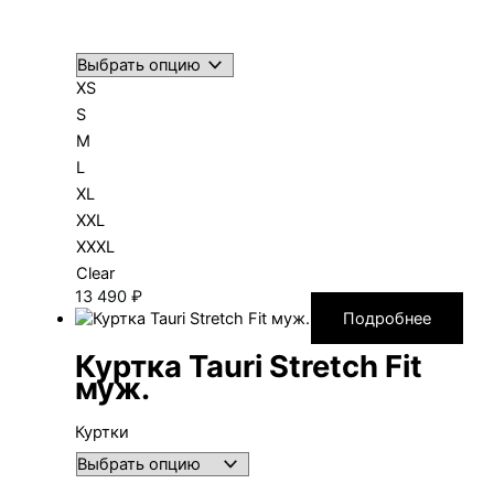
XS
S
M
L
XL
XXL
XXXL
Clear
13 490
₽
Подробнее
Куртка Tauri Stretch Fit
муж.
Куртки