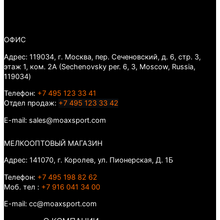
ОФИС
Адрес: 119034, г. Москва, пер. Сеченовский, д. 6, стр. 3,
этаж 1, ком. 2А (Sechenovsky per. 6, 3, Moscow, Russia,
119034)
Телефон:
+7 495 123 33 41
Отдел продаж:
+7 495 123 33 42
E-mail: sales@moaxsport.com
МЕЛКООПТОВЫЙ МАГАЗИН
Адрес: 141070, г. Королев, ул. Пионерская, Д. 1Б
Телефон:
+7 495 198 82 62
Моб. тел :
+7 916 041 34 00
E-mail: cc@moaxsport.com