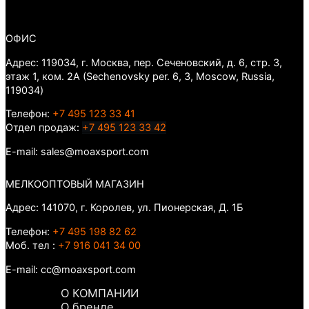
ОФИС
Адрес: 119034, г. Москва, пер. Сеченовский, д. 6, стр. 3,
этаж 1, ком. 2А (Sechenovsky per. 6, 3, Moscow, Russia,
119034)
Телефон:
+7 495 123 33 41
Отдел продаж:
+7 495 123 33 42
E-mail: sales@moaxsport.com
МЕЛКООПТОВЫЙ МАГАЗИН
Адрес: 141070, г. Королев, ул. Пионерская, Д. 1Б
Телефон:
+7 495 198 82 62
Моб. тел :
+7 916 041 34 00
E-mail: cc@moaxsport.com
О КОМПАНИИ
О бренде