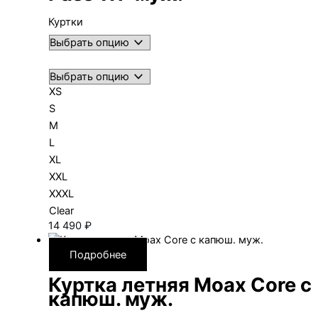
Куртки
XS
S
M
L
XL
XXL
XXXL
Clear
14 490
₽
Подробнее
Куртка летняя Moax Core с
капюш. муж.