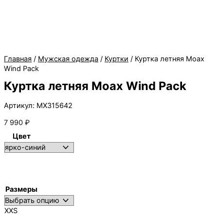
Главная
/
Мужская одежда
/
Куртки
/ Куртка летняя Moax
Wind Pack
Куртка летняя Moax Wind Pack
Артикул: MX315642
7 990
₽
Цвет
Размеры
XXS