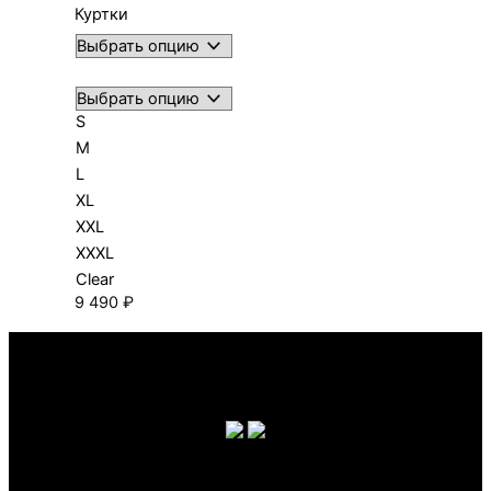
Куртки
S
M
L
XL
XXL
XXXL
Clear
9 490
₽