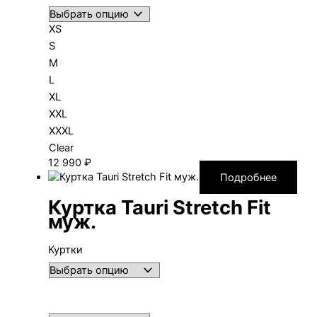
XS
S
M
L
XL
XXL
XXXL
Clear
12 990
₽
Подробнее
Куртка Tauri Stretch Fit
муж.
Куртки