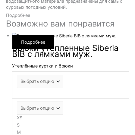
водозащитного материала предназначены для самых
суровых погодных условий.
Подробнее
Возможно вам понравится
Подробнее
Брюки утепленные Siberia
BIB с лямками муж.
Утеплённые куртки и брюки
XS
S
M