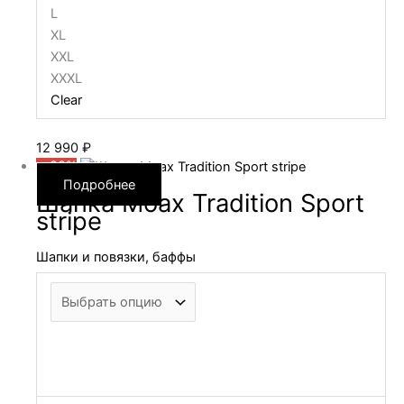
L
XL
XXL
XXXL
Clear
12 990
₽
—20%
Подробнее
Шапка Moax Tradition Sport
stripe
Шапки и повязки, баффы