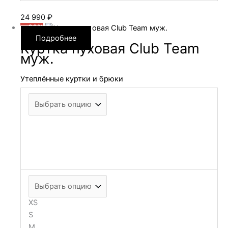
24 990
₽
—30%
Подробнее
Куртка пуховая Club Team
муж.
Утеплённые куртки и брюки
XS
S
M