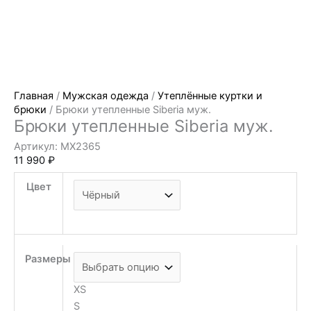
Главная
/
Мужская одежда
/
Утеплённые куртки и
брюки
/ Брюки утепленные Siberia муж.
Брюки утепленные Siberia муж.
Артикул: MX2365
11 990
₽
Цвет
Размеры
XS
S