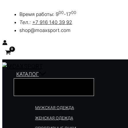
Перейти
00
00
к
Время работы: 9
-17
содержимому
Тел.:
+7 916 140 39 92
shop@moaxsport.com
КАТАЛОГ
МУЖСКАЯ ОДЕЖДА
ЖЕНСКАЯ ОДЕЖДА