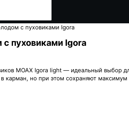
лодом c пуховиками Igora
 c пуховиками Igora
ков MOAX Igora light — идеальный выбор дл
в карман, но при этом сохраняют максимум 