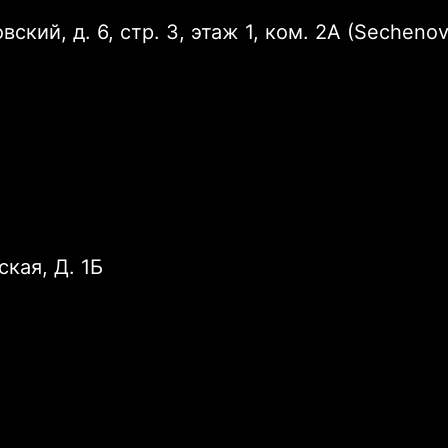
ский, д. 6, стр. 3, этаж 1, ком. 2А (Sechenov
ская, Д. 1Б