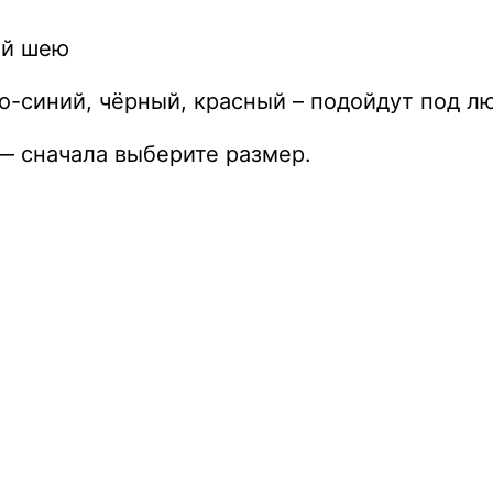
ий шею
о-синий, чёрный, красный – подойдут под л
 — сначала выберите размер.