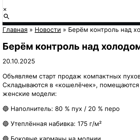
×
Главная
»
Новости
»
Берём контроль над хо
Берём контроль над холодом
20.10.2025
Объявляем старт продаж компактных пухови
Складываются в «кошелёчек», помещаются 
женские модели:
🔵 Наполнитель: 80 % пух / 20 % перо
🔵 Утеплённая набивка: 175 г/м²
🔵 Боковые карманы на молнии