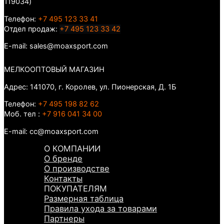
119034)
Телефон:
+7 495 123 33 41
Отдел продаж:
+7 495 123 33 42
E-mail: sales@moaxsport.com
МЕЛКООПТОВЫЙ МАГАЗИН
Адрес: 141070, г. Королев, ул. Пионерская, Д. 1Б
Телефон:
+7 495 198 82 62
Моб. тел :
+7 916 041 34 00
E-mail: cc@moaxsport.com
О КОМПАНИИ
О бренде
О производстве
Контакты
ПОКУПАТЕЛЯМ
Размерная таблица
Правила ухода за товарами
Партнеры