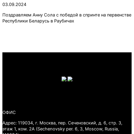
03.09.2024
Поздравляем Анну Сола с победой в спринте на первенстве
Республики Беларусь в Раубичах
ОФИС
Адрес: 119034, г. Москва, пер. Сеченовский, д. 6, стр. 3,
этаж 1, ком. 2А (Sechenovsky per. 6, 3, Moscow, Russia,