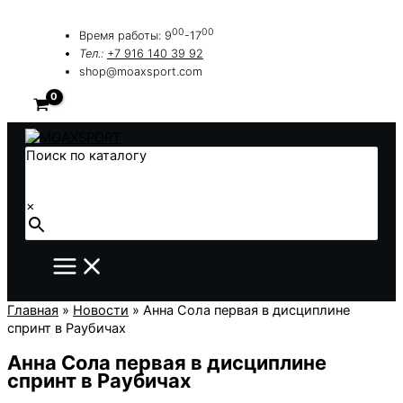
Перейти
к
00
00
Время работы: 9
-17
содержимому
Тел.:
+7 916 140 39 92
shop@moaxsport.com
Поиск по каталогу
×
Главная
»
Новости
»
Анна Сола первая в дисциплине
спринт в Раубичах
Анна Сола первая в дисциплине
спринт в Раубичах