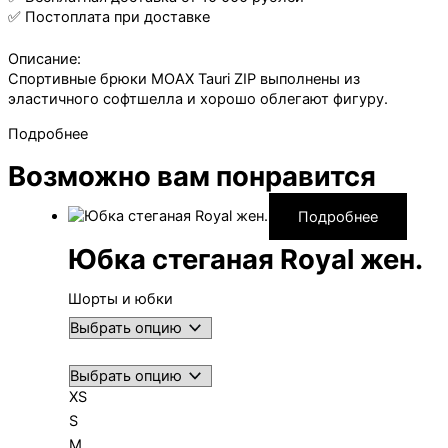
zip
✅ Постоплата при доставке
жен.
Описание:
Спортивные брюки MOAX Tauri ZIP выполнены из
эластичного софтшелла и хорошо облегают фигуру.
Подробнее
Возможно вам понравится
Подробнее
Юбка стеганая Royal жен.
Шорты и юбки
XS
S
M