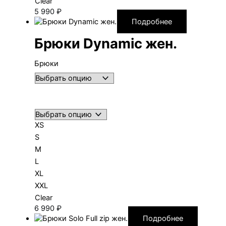
Clear
5 990
₽
Подробнее
Брюки Dynamic жен.
Брюки
XS
S
M
L
XL
XXL
Clear
6 990
₽
Подробнее