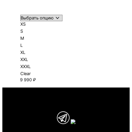
XS
S
M
L
XL
XXL
XXXL
Clear
9 990
₽