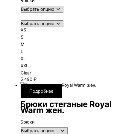
Брюки
XS
S
M
L
XL
XXL
Clear
5 490
₽
Подробнее
Брюки стеганые Royal
Warm жен.
Брюки