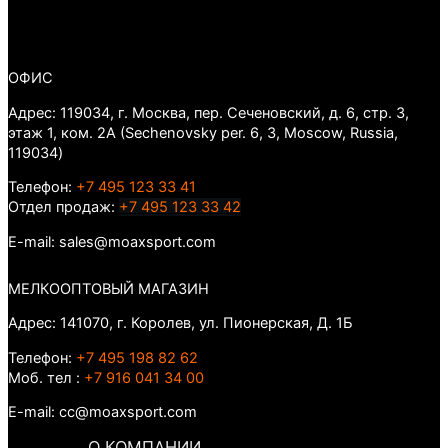
ОФИС
Адрес: 119034, г. Москва, пер. Сеченовский, д. 6, стр. 3,
этаж 1, ком. 2А (Sechenovsky per. 6, 3, Moscow, Russia,
119034)
Телефон:
+7 495 123 33 41
Отдел продаж:
+7 495 123 33 42
E-mail: sales@moaxsport.com
МЕЛКООПТОВЫЙ МАГАЗИН
Адрес: 141070, г. Королев, ул. Пионерская, Д. 1Б
Телефон:
+7 495 198 82 62
Моб. тел :
+7 916 041 34 00
E-mail: cc@moaxsport.com
О КОМПАНИИ