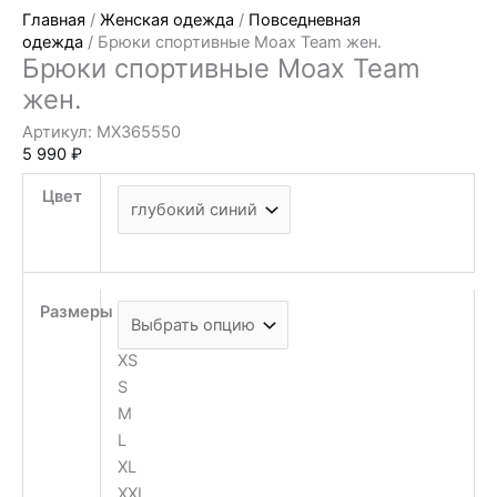
Главная
/
Женская одежда
/
Повседневная
одежда
/ Брюки спортивные Moax Team жен.
Брюки спортивные Moax Team
жен.
Артикул: MX365550
5 990
₽
Цвет
Размеры
XS
S
M
L
XL
XXL