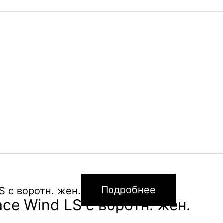
Подробнее
e Wind LS с воротн. жен.