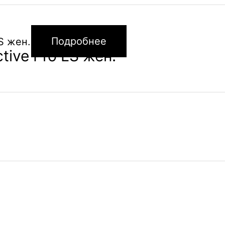
Подробнее
ive Pro LS жен.