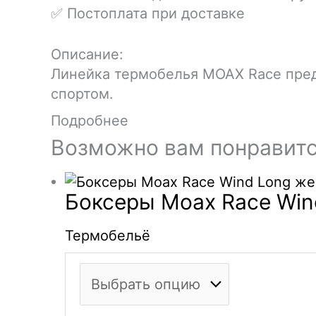
✅ Постоплата при доставке
Описание:
Линейка термобелья MOAX Race пред
спортом.
Подробнее
Возможно вам понравит
Боксеры Moax Race Win
Термобельё