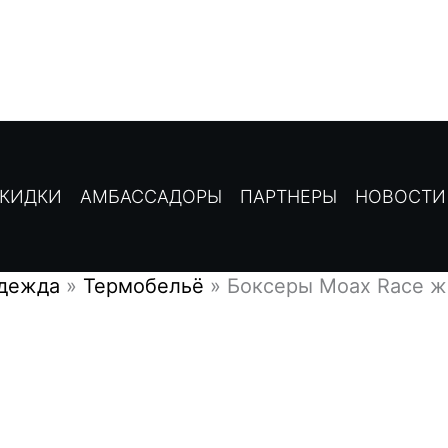
КИДКИ
АМБАССАДОРЫ
ПАРТНЕРЫ
НОВОСТИ
дежда
»
Термобельё
»
Боксеры Moax Race ж