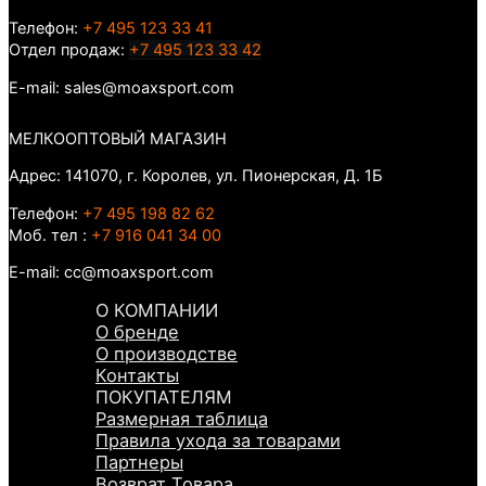
Телефон:
+7 495 123 33 41
Отдел продаж:
+7 495 123 33 42
E-mail: sales@moaxsport.com
МЕЛКООПТОВЫЙ МАГАЗИН
Адрес: 141070, г. Королев, ул. Пионерская, Д. 1Б
Телефон:
+7 495 198 82 62
Моб. тел :
+7 916 041 34 00
E-mail: cc@moaxsport.com
О КОМПАНИИ
О бренде
О производстве
Контакты
ПОКУПАТЕЛЯМ
Размерная таблица
Правила ухода за товарами
Партнеры
Возврат Товара