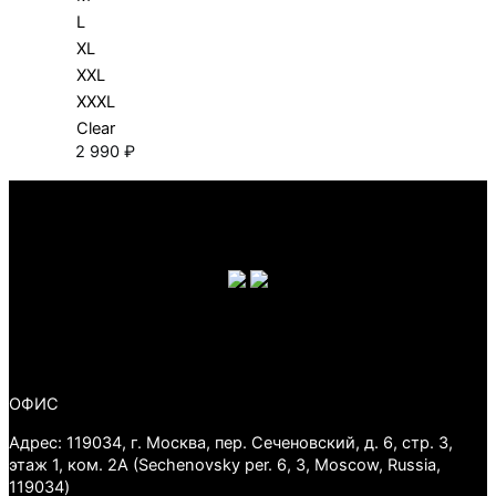
L
XL
XXL
XXXL
Clear
2 990
₽
ОФИС
Адрес: 119034, г. Москва, пер. Сеченовский, д. 6, стр. 3,
этаж 1, ком. 2А (Sechenovsky per. 6, 3, Moscow, Russia,
119034)