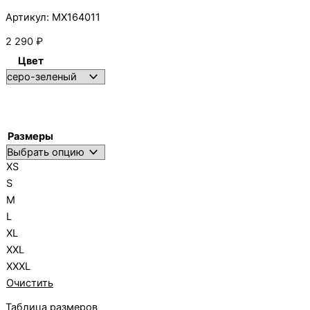
Артикул: MX164011
2 290
₽
Цвет
Размеры
XS
S
M
L
XL
XXL
XXXL
Очистить
Таблица размеров