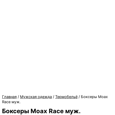
Главная
/
Мужская одежда
/
Термобельё
/ Боксеры Moax
Race муж.
Боксеры Moax Race муж.