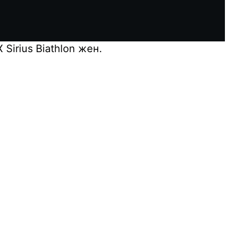
irius Biathlon жен.