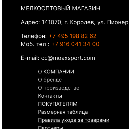
МЕЛКООПТОВЫЙ МАГАЗИН
Адрес: 141070, г. Королев, ул. Пионер
Телефон:
+7 495 198 82 62
Моб. тел :
+7 916 041 34 00
E-mail: cc@moaxsport.com
О КОМПАНИИ
О бренде
О производстве
Контакты
ПОКУПАТЕЛЯМ
Размерная таблица
Правила ухода за товарами
Партнеры