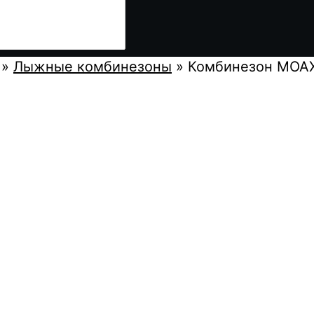
»
Лыжные комбинезоны
»
Комбинезон MOAX S