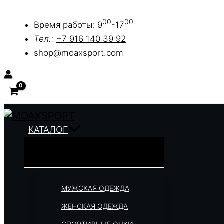
Перейти
00
00
к
Время работы: 9
-17
содержимому
Тел.:
+7 916 140 39 92
shop@moaxsport.com
КАТАЛОГ
МУЖСКАЯ ОДЕЖДА
ЖЕНСКАЯ ОДЕЖДА