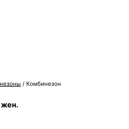
незоны
/ Комбинезон
 жен.