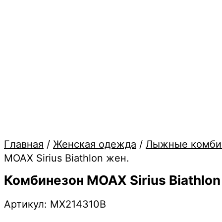
Главная
/
Женская одежда
/
Лыжные комби
MOAX Sirius Biathlon жен.
Комбинезон MOAX Sirius Biathlon
Артикул: MX214310B