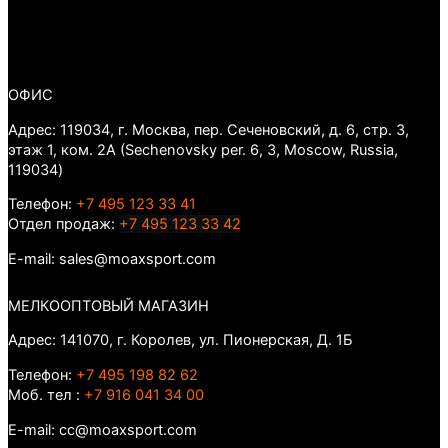
ОФИС
Адрес: 119034, г. Москва, пер. Сеченовский, д. 6, стр. 3,
этаж 1, ком. 2А (Sechenovsky per. 6, 3, Moscow, Russia,
119034)
Телефон:
+7 495 123 33 41
Отдел продаж:
+7 495 123 33 42
E-mail: sales@moaxsport.com
МЕЛКООПТОВЫЙ МАГАЗИН
Адрес: 141070, г. Королев, ул. Пионерская, Д. 1Б
Телефон:
+7 495 198 82 62
Моб. тел :
+7 916 041 34 00
E-mail: cc@moaxsport.com