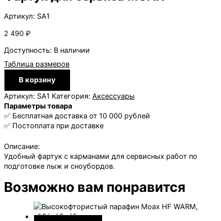
Артикул: SA1
2 490
₽
Доступность:
В наличии
Таблица размеров
Количество
В корзину
товара
Фартук
Артикул:
SA1
Категория:
Аксессуары
для
Параметры товара
сервиса
✅ Бесплатная доставка от 10 000 рублей
MOAX
✅ Постоплата при доставке
Описание:
Удобный фартук с карманами для сервисных работ по
подготовке лыж и сноубордов.
Возможно вам понравится