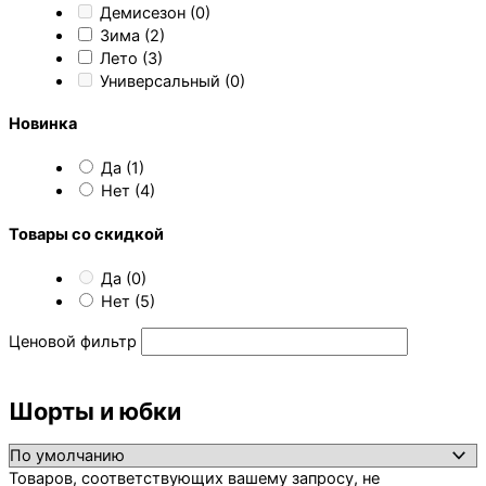
Демисезон
(0)
Зима
(2)
Лето
(3)
Универсальный
(0)
Новинка
Да
(1)
Нет
(4)
Товары со скидкой
Да
(0)
Нет
(5)
Ценовой фильтр
Шорты и юбки
Товаров, соответствующих вашему запросу, не