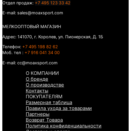
Отдел продаж:
+7 495 123 33 42
E-mail: sales@moaxsport.com
МЕЛКООПТОВЫЙ МАГАЗИН
Адрес: 141070, г. Королев, ул. Пионерская, Д. 1Б
Телефон:
+7 495 198 82 62
Моб. тел :
+7 916 041 34 00
E-mail: cc@moaxsport.com
О КОМПАНИИ
О бренде
О производстве
Контакты
ПОКУПАТЕЛЯМ
Размерная таблица
Правила ухода за товарами
Партнеры
Возврат Товара
Политика конфиденциальности