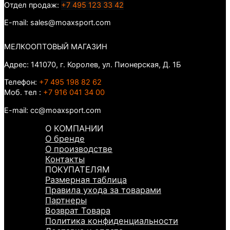
Отдел продаж:
+7 495 123 33 42
E-mail: sales@moaxsport.com
МЕЛКООПТОВЫЙ МАГАЗИН
Адрес: 141070, г. Королев, ул. Пионерская, Д. 1Б
Телефон:
+7 495 198 82 62
Моб. тел :
+7 916 041 34 00
E-mail: cc@moaxsport.com
О КОМПАНИИ
О бренде
О производстве
Контакты
ПОКУПАТЕЛЯМ
Размерная таблица
Правила ухода за товарами
Партнеры
Возврат Товара
Политика конфиденциальности