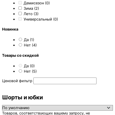
Демисезон
(0)
Зима
(2)
Лето
(3)
Универсальный
(0)
Новинка
Да
(1)
Нет
(4)
Товары со скидкой
Да
(0)
Нет
(5)
Ценовой фильтр
Шорты и юбки
Товаров, соответствующих вашему запросу, не