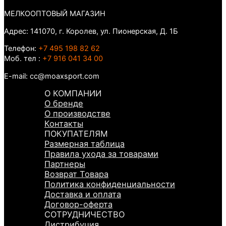
МЕЛКООПТОВЫЙ МАГАЗИН
Адрес: 141070, г. Королев, ул. Пионерская, Д. 1Б
Телефон:
+7 495 198 82 62
Моб. тел :
+7 916 041 34 00
E-mail: cc@moaxsport.com
О КОМПАНИИ
О бренде
О производстве
Контакты
ПОКУПАТЕЛЯМ
Размерная таблица
Правила ухода за товарами
Партнеры
Возврат Товара
Политика конфиденциальности
Доставка и оплата
Договор-оферта
СОТРУДНИЧЕСТВО
Дистрибуция