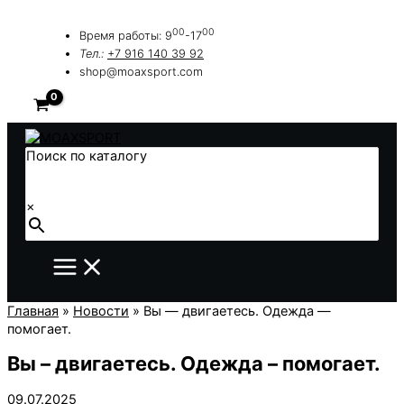
Перейти
к
00
00
Время работы: 9
-17
содержимому
Тел.:
+7 916 140 39 92
shop@moaxsport.com
Поиск по каталогу
×
Главная
»
Новости
»
Вы — двигаетесь. Одежда —
помогает.
Вы – двигаетесь. Одежда – помогает.
09.07.2025