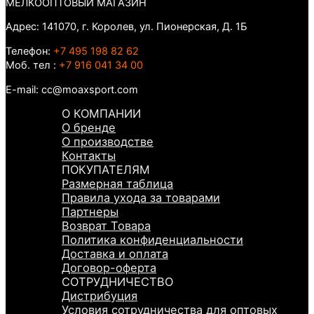
МЕЛКООПТОВЫЙ МАГАЗИН
Адрес: 141070, г. Королев, ул. Пионерская, Д. 1Б
Телефон:
+7 495 198 82 62
Моб. тел :
+7 916 041 34 00
E-mail: cc@moaxsport.com
О КОМПАНИИ
О бренде
О производстве
Контакты
ПОКУПАТЕЛЯМ
Размерная таблица
Правила ухода за товарами
Партнеры
Возврат Товара
Политика конфиденциальности
Доставка и оплата
Договор-оферта
СОТРУДНИЧЕСТВО
Дистрибуция
Условия сотрудничества для оптовых