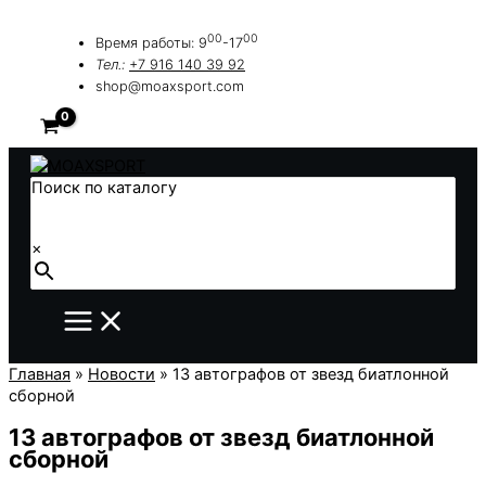
Перейти
к
00
00
Время работы: 9
-17
содержимому
Тел.:
+7 916 140 39 92
shop@moaxsport.com
Поиск по каталогу
×
Главная
»
Новости
»
13 автографов от звезд биатлонной
сборной
13 автографов от звезд биатлонной
сборной