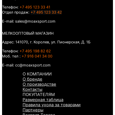
Телефон:
+7 495 123 33 41
Отдел продаж:
+7 495 123 33 42
E-mail: sales@moaxsport.com
МЕЛКООПТОВЫЙ МАГАЗИН
Адрес: 141070, г. Королев, ул. Пионерская, Д. 1Б
Телефон:
+7 495 198 82 62
Моб. тел :
+7 916 041 34 00
E-mail: cc@moaxsport.com
О КОМПАНИИ
О бренде
О производстве
Контакты
ПОКУПАТЕЛЯМ
Размерная таблица
Правила ухода за товарами
Партнеры