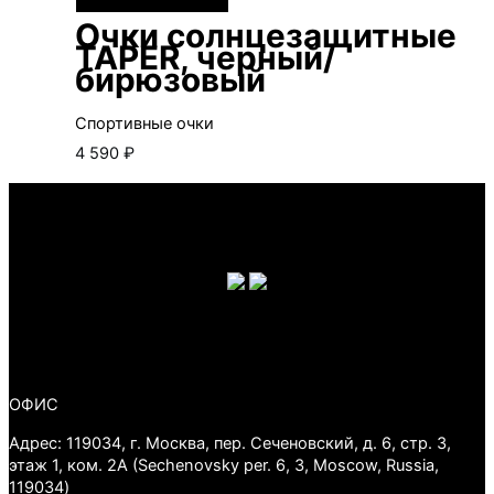
Очки солнцезащитные
TAPER, черный/
бирюзовый
Спортивные очки
4 590
₽
ОФИС
Адрес: 119034, г. Москва, пер. Сеченовский, д. 6, стр. 3,
этаж 1, ком. 2А (Sechenovsky per. 6, 3, Moscow, Russia,
119034)