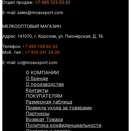
Отдел продаж:
+7 495 123 33 42
E-mail: sales@moaxsport.com
МЕЛКООПТОВЫЙ МАГАЗИН
Адрес: 141070, г. Королев, ул. Пионерская, Д. 1Б
Телефон:
+7 495 198 82 62
Моб. тел :
+7 916 041 34 00
E-mail: cc@moaxsport.com
О КОМПАНИИ
О бренде
О производстве
Контакты
ПОКУПАТЕЛЯМ
Размерная таблица
Правила ухода за товарами
Партнеры
Возврат Товара
Политика конфиденциальности