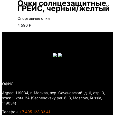
Очки солнцезащитные
ГРЕЙС, черный/желтый
Спортивные очки
4 590
₽
ОФИС
Адрес: 119034, г. Москва, пер. Сеченовский, д. 6, стр. 3,
этаж 1, ком. 2А (Sechenovsky per. 6, 3, Moscow, Russia,
119034)
Телефон:
+7 495 123 33 41