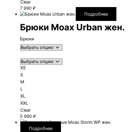
Clear
7 990
₽
Подробнее
Брюки Moax Urban жен.
Брюки
XS
S
M
L
XL
XXL
Clear
5 990
₽
Подробнее