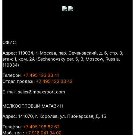
ОФИС
Адрес: 119034, г. Москва, пер. Сеченовский, д. 6, стр. 3,
этаж 1, ком. 2А (Sechenovsky per. 6, 3, Moscow, Russia,
119034)
Телефон:
+7 495 123 33 41
Отдел продаж:
+7 495 123 33 42
E-mail: sales@moaxsport.com
МЕЛКООПТОВЫЙ МАГАЗИН
Адрес: 141070, г. Королев, ул. Пионерская, Д. 1Б
Телефон:
+7 495 198 82 62
Моб. тел :
+7 916 041 34 00