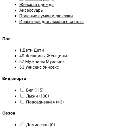
Женская одежда
Аксессуары
Поясные сумки и рюкзаки
Инвентарь для лыжного спорта
Пол
1
Дети
Дети
49
Женщины
Женщины
57
Мужчины
Мужчины
53
Унисекс
Унисекс
Вид спорта
Бег
(115)
Лыжи
(100)
Повседневная
(43)
Сезон
Демисезон
(0)