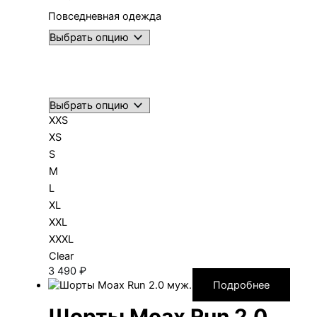
Повседневная одежда
XXS
XS
S
M
L
XL
XXL
XXXL
Clear
3 490
₽
Подробнее
Шорты Moax Run 2.0