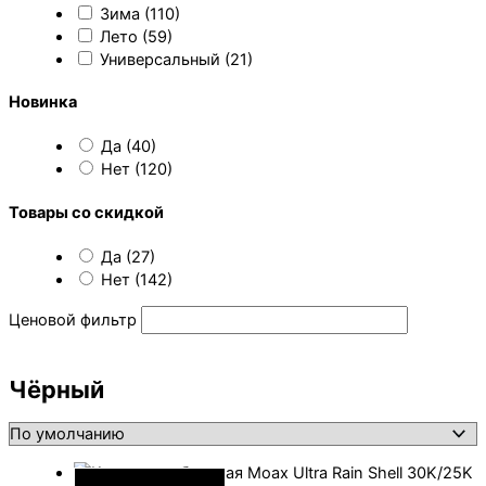
Зима
(110)
Лето
(59)
Универсальный
(21)
Новинка
Да
(40)
Нет
(120)
Товары со скидкой
Да
(27)
Нет
(142)
Ценовой фильтр
Чёрный