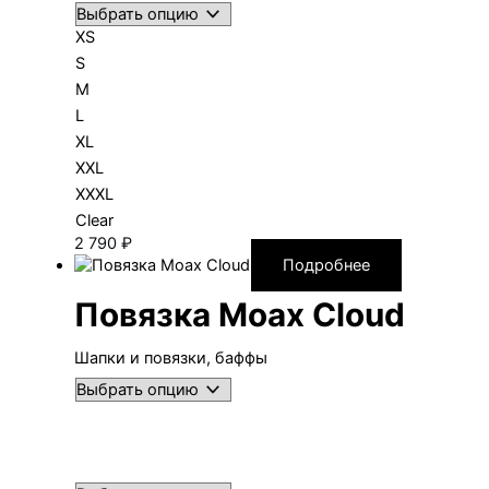
XS
S
M
L
XL
XXL
XXXL
Clear
2 790
₽
Подробнее
Повязка Moax Cloud
Шапки и повязки, баффы