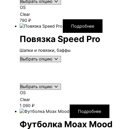
OS
Clear
790
₽
Подробнее
Повязка Speed Pro
Шапки и повязки, баффы
OS
Clear
1 090
₽
Подробнее
Футболка Moax Mood