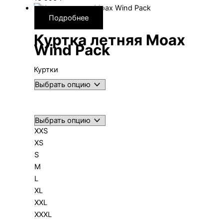
Подробнее
Куртка летняя Moax
Wind Pack
Куртки
XXS
XS
S
M
L
XL
XXL
XXXL